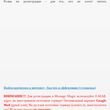
Ролик по регистрации - для тех, кто не хочет читать
Найти партнеров в интернет - быстро и эффективно (установка)
ВНИМАНИЕ!!!
Для регистрации в Message Magic используйте E-MAIL
адрес на иностранном почтовом сервере! Оптимальный вариант
Google
Mail
(gmail.com). На русские почтовые сервера (yandex.ru, mail.ru) почта
от GM может просто
не доходить
.