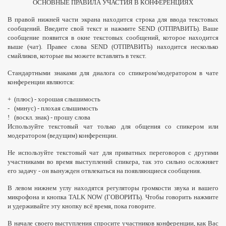
ОСНОВНЫЕ ПРАВИЛА УЧАСТИЯ В КОНФЕРЕНЦИЯХ
В правой нижней части экрана находится строка для ввода текстовых
сообщений. Введите свой текст и нажмите SEND (ОТПРАВИТЬ). Ваше
сообщение появится в окне текстовых сообщений, которое находится
выше (чат). Правее слова SEND (ОТПРАВИТЬ) находится несколько
смайликов, которые вы можете вставлять в текст.
Стандартными знаками для диалога со спикером/модератором в чате
конференции являются:
+ (плюс) - хорошая слышимость
- (минус) - плохая слышимость
! (воскл. знак) - прошу слова
Используйте текстовый чат только для общения со спикером или
модератором (ведущим) конференции.
Не используйте текстовый чат для приватных переговоров с другими
участниками во время выступлений спикера, так это сильно осложняет
его задачу - он вынужден отвлекаться на появляющиеся сообщения.
В левом нижнем углу находятся регуляторы громкости звука и вашего
микрофона и кнопка TALK NOW (ГОВОРИТЬ). Чтобы говорить нажмите
и удерживайте эту кнопку всё время, пока говорите.
В начале своего выступления спросите участников конференции, как Вас