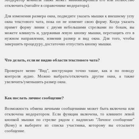
отключить (читайте в справочнике модератора).
Для изменения размера окна, подведите указать мышки к внешнему углу
окна текстового чата, пока он не изменит свою форму. Когда указать
примет форму линии с двумя небольшими стрелками по бокам, вы
можете кликнуть и, удерживая левую кнопку мышки, перетащить его в
нужном направлении, изменив размер и вид окна. Для того, чтобы
завершить процедуру, достаточно отпустить кнопку мышки.
Что делать, если не видно области текстового чата?
Проверьте меню "Вид", инструкции точно такие, как и по поводу
контроля аудио. Можно выбрать/отключить другие окна, а также
увеличить/уменьшить размер окна.
Как послать личное сообщение?
Возможность обмена личными сообщениями может быть включена или
отключена модератором. Если функция включена, то кликните левой
кнопкой мышки по стрелке рядом с надписью "Личное сообщение"
(Кому) и выберите из списка участника, которому вы отсылаете
сообщение.