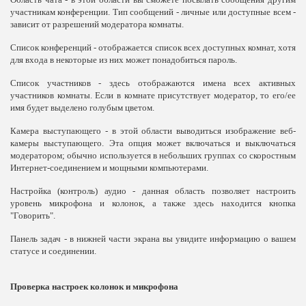
участникам конференции. Тип сообщений - личные или доступные всем -
зависит от разрешений модератора комнаты.
Список конференций - отображается список всех доступных комнат, хотя
для входа в некоторые из них может понадобиться пароль.
Список участников - здесь отображаются имена всех активных
участников комнаты. Если в комнате присутствует модератор, то его/ее
имя будет выделено голубым цветом.
Камера выступающего - в этой области выводиться изображение веб-
камеры выступающего. Эта опция может включаться и выключаться
модератором; обычно используется в небольших группах со скоростным
Интернет-соединением и мощными компьютерами.
Настройка (контроль) аудио - данная область позволяет настроить
уровень микрофона и колонок, а также здесь находится кнопка
"Говорить".
Панель задач - в нижней части экрана вы увидите информацию о вашем
статусе и соединении.
Проверка настроек колонок и микрофона