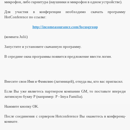
микрофон, либо гарнитура (наушники и микрофон в одном устройстве).
Для участия в конференции необходимо скачать программу
HotConference по ссылке:
http://incomeassurance.com/focusgroup
(комната Julii)
Запустите и установите скачанную программу.
В середине окна программы появится предложение ввести логин.
Внесите свои Имя и Фамилию (латиницей), откуда вы, кто вас пригласил.
Если Вы уже являетесь партнером компании GM, то поставьте впереди
латинскую букву P (например: P - Imya Familia).
Нажмите кнопку OK.
После соединения с сервером Hotconference Вы окажетесь в конференц-
комнате.