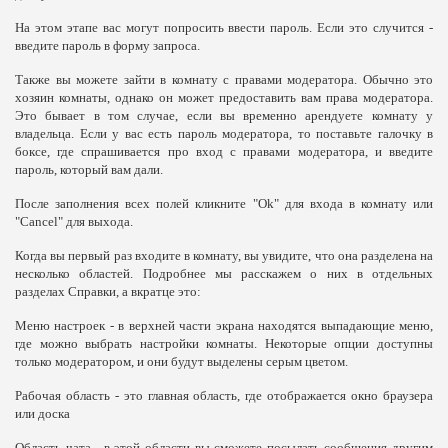
На этом этапе вас могут попросить ввести пароль. Если это случится -
введите пароль в форму запроса.
Также вы можете зайти в комнату с правами модератора. Обычно это
хозяин комнаты, однако он может предоставить вам права модератора.
Это бывает в том случае, если вы временно арендуете комнату у
владельца. Если у вас есть пароль модератора, то поставьте галочку в
боксе, где спрашивается про вход с правами модератора, и введите
пароль, который вам дали.
После заполнения всех полей кликните "Ok" для входа в комнату или
"Cancel" для выхода.
Когда вы первый раз входите в комнату, вы увидите, что она разделена на
несколько областей. Подробнее мы расскажем о них в отдельных
разделах Справки, а вкратце это:
Меню настроек - в верхней части экрана находятся выпадающие меню,
где можно выбрать настройки комнаты. Некоторые опции доступны
только модератором, и они будут выделены серым цветом.
Рабочая область - это главная область, где отображается окно браузера
или доска
Область чата - в этой области вы сможете посылать сообщения другим