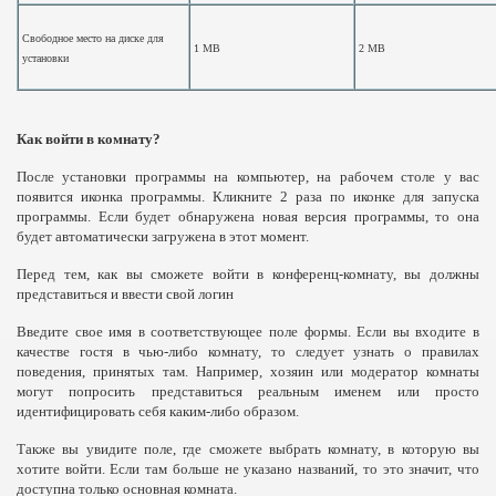
Свободное место на диске для
1 MB
2 MB
установки
Как войти в комнату?
После установки программы на компьютер, на рабочем столе у вас
появится иконка программы. Кликните 2 раза по иконке для запуска
программы. Если будет обнаружена новая версия программы, то она
будет автоматически загружена в этот момент.
Перед тем, как вы сможете войти в конференц-комнату, вы должны
представиться и ввести свой логин
Введите свое имя в соответствующее поле формы. Если вы входите в
качестве гостя в чью-либо комнату, то следует узнать о правилах
поведения, принятых там. Например, хозяин или модератор комнаты
могут попросить представиться реальным именем или просто
идентифицировать себя каким-либо образом.
Также вы увидите поле, где сможете выбрать комнату, в которую вы
хотите войти. Если там больше не указано названий, то это значит, что
доступна только основная комната.