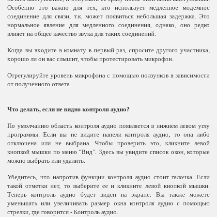
Особенно это важно для тех, кто использует медленное модемное
соединение для связи, т.к. может появиться небольшая задержка. Это
нормальное явление для медленного соединения, однако, оно редко
влияет на общее качество звука для таких соединений.
Когда вы входите в комнату в первый раз, спросите другого участника,
хорошо ли он вас слышит, чтобы протестировать микрофон.
Отрегулируйте уровень микрофона с помощью ползунков в зависимости
от полученного ответа.
Что делать, если не видно контроля аудио?
По умолчанию область контроля аудио появляется в нижнем левом углу
программы. Если вы не видите панели контроля аудио, то она либо
отключена или не выбрана. Чтобы проверить это, кликните левой
кнопкой мышки по меню "Вид". Здесь вы увидите список окон, которые
можно выбрать или удалить.
Убедитесь, что напротив функции контроля аудио стоит галочка. Если
такой отметки нет, то выберите ее и кликните левой кнопкой мышки.
Теперь контроль аудио будет виден на экране. Вы также можете
уменьшать или увеличивать размер окна контроля аудио с помощью
стрелки, где говорится - Контроль аудио.