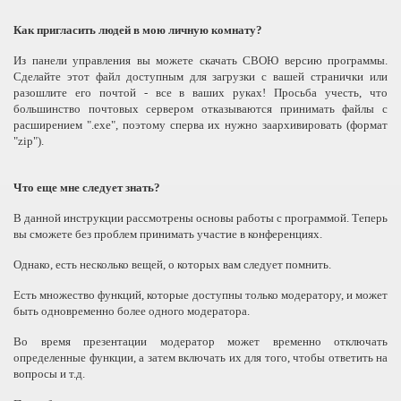
Как пригласить людей в мою личную комнату?
Из панели управления вы можете скачать СВОЮ версию программы.
Сделайте этот файл доступным для загрузки с вашей странички или
разошлите его почтой - все в ваших руках! Просьба учесть, что
большинство почтовых сервером отказываются принимать файлы с
расширением ".exe", поэтому сперва их нужно заархивировать (формат
"zip").
Что еще мне следует знать?
В данной инструкции рассмотрены основы работы с программой. Теперь
вы сможете без проблем принимать участие в конференциях.
Однако, есть несколько вещей, о которых вам следует помнить.
Есть множество функций, которые доступны только модератору, и может
быть одновременно более одного модератора.
Во время презентации модератор может временно отключать
определенные функции, а затем включать их для того, чтобы ответить на
вопросы и т.д.